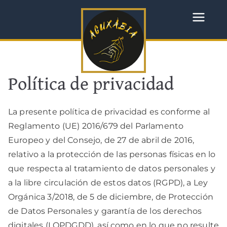
Saltar
al
Acuxabia
Acupuntura y medicina
contenido
tradicional china
Política de privacidad
La presente política de privacidad es conforme al
Reglamento (UE) 2016/679 del Parlamento
Europeo y del Consejo, de 27 de abril de 2016,
relativo a la protección de las personas físicas en lo
que respecta al tratamiento de datos personales y
a la libre circulación de estos datos (RGPD), a Ley
Orgánica 3/2018, de 5 de diciembre, de Protección
de Datos Personales y garantía de los derechos
digitales (LOPDGDD), así como en lo que no resulte