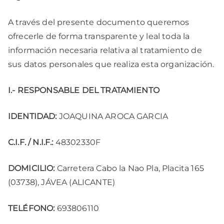
A través del presente documento queremos
ofrecerle de forma transparente y leal toda la
información necesaria relativa al tratamiento de
sus datos personales que realiza esta organización.
I.- RESPONSABLE DEL TRATAMIENTO
IDENTIDAD:
JOAQUINA AROCA GARCIA
C.I.F. / N.I.F.:
48302330F
DOMICILIO:
Carretera Cabo la Nao Pla, Placita 165
(03738), JÁVEA (ALICANTE)
TELÉFONO:
693806110